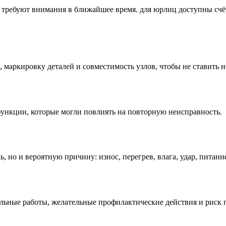
 требуют внимания в ближайшее время. для юрлиц доступны счёт
, маркировку деталей и совместимость узлов, чтобы не ставить 
ункции, которые могли повлиять на повторную неисправность.
ь, но и вероятную причину: износ, перегрев, влага, удар, пита
тельные работы, желательные профилактические действия и риск