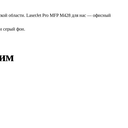
ской области. LaserJet Pro MFP M428 для нас — офисный
и серый фон.
ним