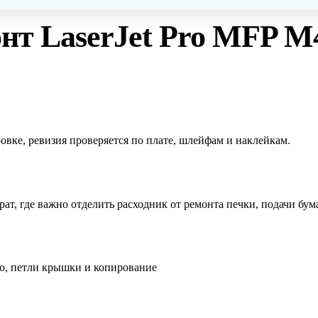
онт
LaserJet Pro MFP M
овке, ревизия проверяется по плате, шлейфам и наклейкам.
т, где важно отделить расходник от ремонта печки, подачи бума
ло, петли крышки и копирование