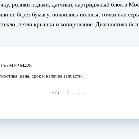
ечку, ролики подачи, датчики, картриджный блок в Мос
ли не берёт бумагу, появились полосы, точки или серый
текло, петли крышки и копирование. Диагностика беспл
t Pro MFP M428
остика, цена, срок и наличие запчасти.