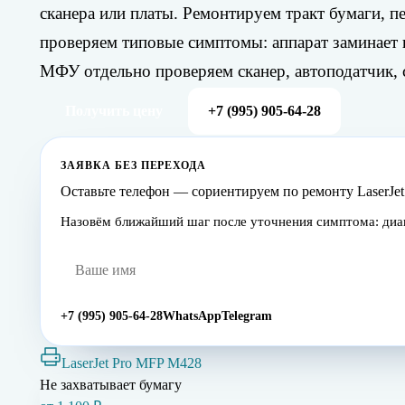
сканера или платы. Ремонтируем тракт бумаги, п
проверяем типовые симптомы: аппарат заминает и
МФУ отдельно проверяем сканер, автоподатчик, с
Получить цену
+7 (995) 905-64-28
ЗАЯВКА БЕЗ ПЕРЕХОДА
Оставьте телефон — сориентируем по ремонту LaserJe
Назовём ближайший шаг после уточнения симптома: диагн
+7 (995) 905-64-28
WhatsApp
Telegram
LaserJet Pro MFP M428
Не захватывает бумагу