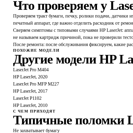
Что проверяем у
Las
Проверяем тракт бумаги, печку, ролики подачи, датчики 
печатный аппарат, где важно отделить расходник от ремон
Сверяем симптомы с типовыми случаями HP LaserJet: аппа
не называем картридж причиной, пока не проверили тесто
После ремонта: после обслуживания фиксируем, какие ра
ПОХОЖИЕ МОДЕЛИ
Другие модели
HP La
LaserJet Pro M404
HP LaserJet, 2020
LaserJet Pro MFP M227
HP LaserJet, 2017
LaserJet P1102
HP LaserJet, 2010
С ЧЕМ ПРИХОДЯТ
Типичные поломки
Не захватывает бумагу