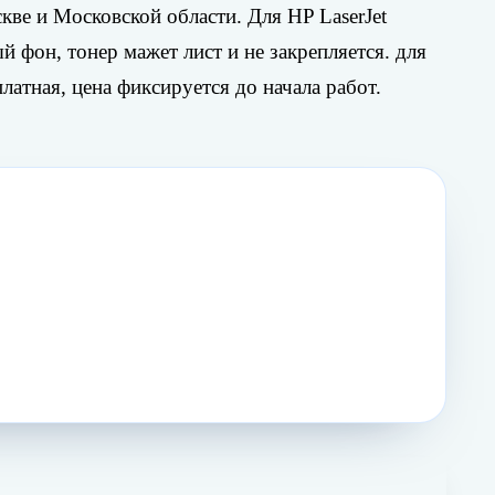
кве и Московской области. Для HP LaserJet
 фон, тонер мажет лист и не закрепляется. для
атная, цена фиксируется до начала работ.
Жду звонка
→