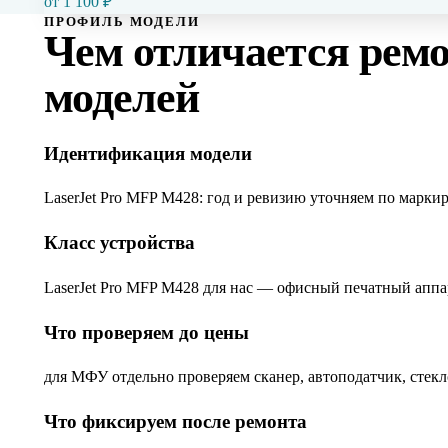
от
1 100
₽
ПРОФИЛЬ МОДЕЛИ
Чем отличается рем
моделей
Идентификация модели
LaserJet Pro MFP M428: год и ревизию уточняем по маркир
Класс устройства
LaserJet Pro MFP M428 для нас — офисный печатный аппара
Что проверяем до цены
для МФУ отдельно проверяем сканер, автоподатчик, стек
Что фиксируем после ремонта