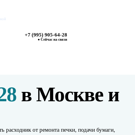
дной
+7 (995) 905-64-28
Найти
● Сейчас на связи
28
в Москве и
ь расходник от ремонта печки, подачи бумаги,