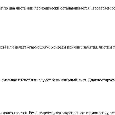
вает по два листа или периодически останавливается. Проверяем
иста или делает «гармошку». Убираем причину замятия, чистим т
, смазывает текст или выдаёт белый/чёрный лист. Диагностируем 
ли долго греется. Ремонтируем узел закрепления: термоплёнку, 