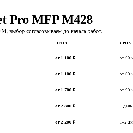
et Pro MFP M428
M, выбор согласовываем до начала работ.
ЦЕНА
СРОК
от 1 100 ₽
от 60 
от 1 100 ₽
от 60 
от 1 700 ₽
от 90 
от 2 800 ₽
1 день
от 2 200 ₽
1–2 дн