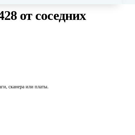
428
от соседних
ги, сканера или платы.