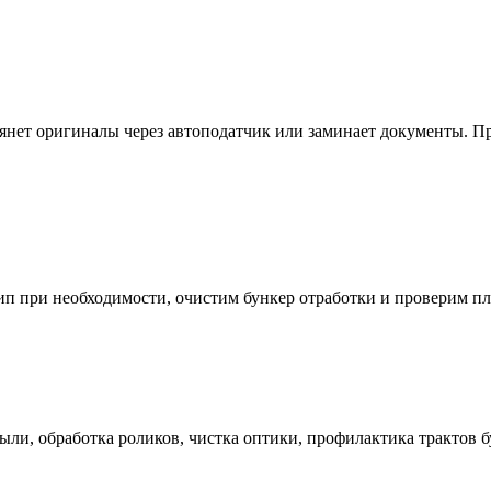
 тянет оригиналы через автоподатчик или заминает документы. 
ип при необходимости, очистим бункер отработки и проверим пло
ыли, обработка роликов, чистка оптики, профилактика трактов б