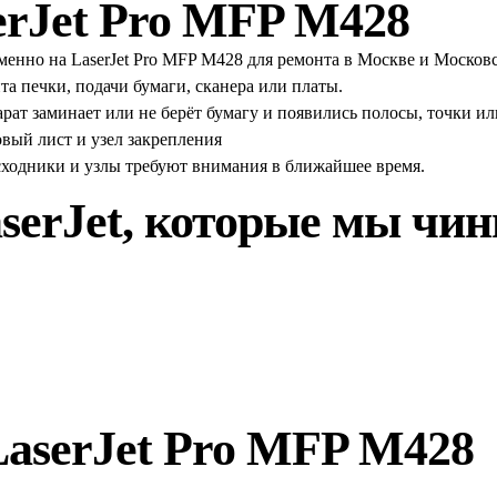
erJet Pro MFP M428
именно на LaserJet Pro MFP M428 для ремонта в Москве и Москов
та печки, подачи бумаги, сканера или платы.
рат заминает или не берёт бумагу и появились полосы, точки ил
вый лист и узел закрепления
сходники и узлы требуют внимания в ближайшее время.
serJet
, которые мы чи
LaserJet Pro MFP M428