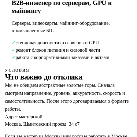
B2B-инженер по серверам, GPU и
майнингу
Серверы, видеокарты, майнинг-оборудование,
промышленные БП.
✓
стендовая диагностика серверов и GPU
✓
ремонт блоков питания и силовой части
✓
работа с корпоративными заказами и актами
УСЛОВИЯ
Что важно до отклика
Мы не обещаем абстрактные золотые горы. Сначала
смотрим направление, уровень, аккуратность, скорость и
самостоятельность. После этого договариваемся о формате
работы.
Адрес мастерской
Москва, Шмитовский проезд, 34 с7
Если вы мастер из Москвы или готовы работать в Москве,