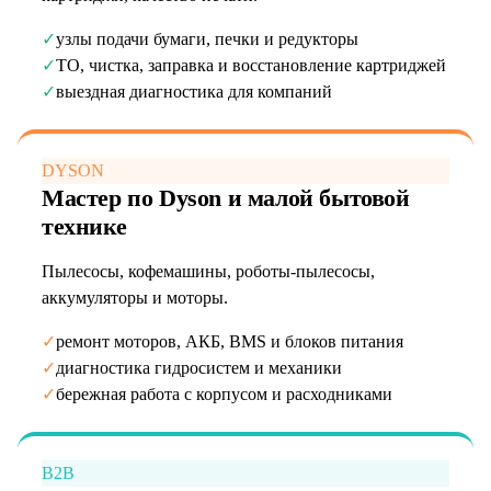
✓
узлы подачи бумаги, печки и редукторы
✓
ТО, чистка, заправка и восстановление картриджей
✓
выездная диагностика для компаний
DYSON
Мастер по Dyson и малой бытовой
технике
Пылесосы, кофемашины, роботы-пылесосы,
аккумуляторы и моторы.
✓
ремонт моторов, АКБ, BMS и блоков питания
✓
диагностика гидросистем и механики
✓
бережная работа с корпусом и расходниками
B2B