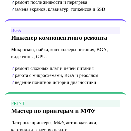
✓
ремонт после жидкости и перегрева
✓
замена экранов, клавиатур, топкейсов и SSD
BGA
Инженер компонентного ремонта
Микроскоп, пайка, контроллеры питания, BGA,
видеочипы, GPU.
✓
ремонт сложных плат и цепей питания
✓
работа с микросхемами, BGA и реболлом
✓
ведение понятной истории диагностики
PRINT
Мастер по принтерам и МФУ
Лазерные принтеры, МФУ, автоподатчики,
картриджи, качество печати.