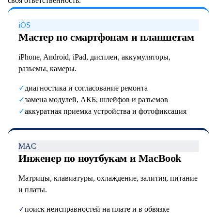
своя ответственность.
iOS
Мастер по смартфонам и планшетам
iPhone, Android, iPad, дисплеи, аккумуляторы,
разъемы, камеры.
✓
диагностика и согласование ремонта
✓
замена модулей, АКБ, шлейфов и разъемов
✓
аккуратная приемка устройства и фотофиксация
MAC
Инженер по ноутбукам и MacBook
Матрицы, клавиатуры, охлаждение, залития, питание
и платы.
✓
поиск неисправностей на плате и в обвязке