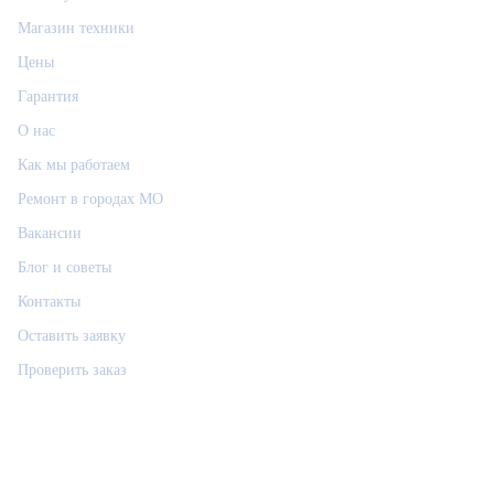
Магазин техники
Цены
Гарантия
О нас
Как мы работаем
Ремонт в городах МО
Вакансии
Блог и советы
Контакты
Оставить заявку
Проверить заказ
Связаться
РемФикс: поддержка
Р
Ответим позже, контакт сохраним
Позвонить