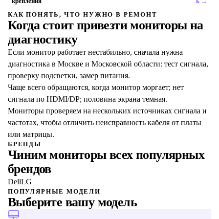
крепления
ь →
КАК ПОНЯТЬ, ЧТО НУЖНО В РЕМОНТ
Когда стоит привезти
мониторы
на
диагностику
Если монитор работает нестабильно, сначала нужна
диагностика в Москве и Московской области: тест сигнала,
проверку подсветки, замер питания.
Чаще всего обращаются, когда монитор моргает; нет
сигнала по HDMI/DP; половина экрана темная.
Мониторы проверяем на нескольких источниках сигнала и
частотах, чтобы отличить неисправность кабеля от платы
или матрицы.
БРЕНДЫ
Чиним
мониторы
всех популярных
брендов
Dell
LG
ПОПУЛЯРНЫЕ МОДЕЛИ
Выберите вашу модель