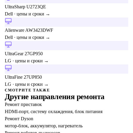
UltraSharp U2723QE
Dell
· цены и сроки →
Alienware AW3423DWF
Dell
· цены и сроки →
UltraGear 27GP950
LG
· цены и сроки →
UltraFine 27UP850
LG
· цены и сроки →
СМОТРИТЕ ТАКЖЕ
Другие направления ремонта
Ремонт приставок
HDMI-порт, систему охлаждения, блок питания
Ремонт Dyson
мотор-блок, аккумулятор, нагреватель
Ремонт роботов-пылесосов