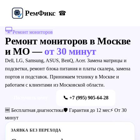
Рем
Фикс
☎
Ремонт мониторов
Ремонт мониторов
в Москве
и МО —
от 30 минут
Dell, LG, Samsung, ASUS, BenQ, Acer. Замена матрицы и
подсветки, ремонт блока питания и платы скалера, замена
портов и подставок.
Принимаем технику в Москве и
работаем с клиентами из Московской области.
Получить цену
📞
+7 (995) 905-64-28
🆓 Бесплатная диагностика
🛡️ Гарантия до 12 мес
⚡ От 30
минут
ЗАЯВКА БЕЗ ПЕРЕХОДА