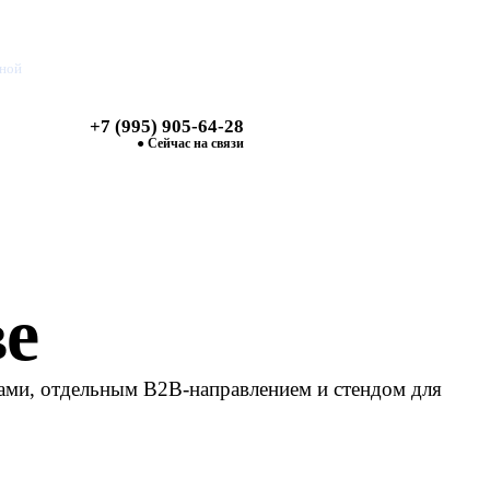
дной
+7 (995) 905-64-28
Найти
● Сейчас на связи
е
рами, отдельным B2B-направлением и стендом для