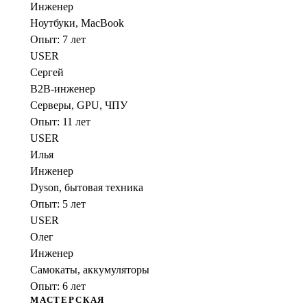
Инженер
Ноутбуки, MacBook
Опыт:
7
лет
USER
Сергей
B2B-инженер
Серверы, GPU, ЧПУ
Опыт:
11
лет
USER
Илья
Инженер
Dyson, бытовая техника
Опыт:
5
лет
USER
Олег
Инженер
Самокаты, аккумуляторы
Опыт:
6
лет
МАСТЕРСКАЯ