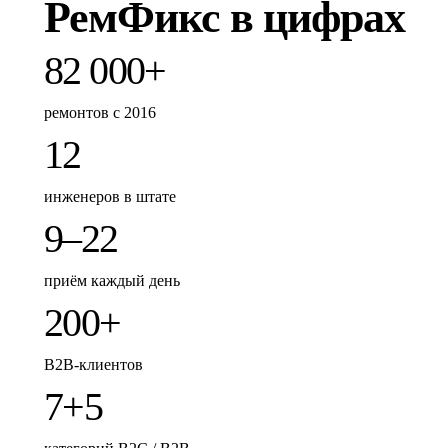
РемФикс в цифрах
82 000+
ремонтов с 2016
12
инженеров в штате
9–22
приём каждый день
200+
B2B-клиентов
7+5