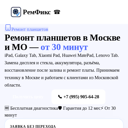
Рем
Фикс
☎
Ремонт планшетов
Ремонт планшетов
в Москве
и МО —
от 30 минут
iPad, Galaxy Tab, Xiaomi Pad, Huawei MatePad, Lenovo Tab.
Замена дисплея и стекла, аккумулятора, разъёма,
восстановление после залива и ремонт платы.
Принимаем
технику в Москве и работаем с клиентами из Московской
области.
Получить цену
📞
+7 (995) 905-64-28
🆓 Бесплатная диагностика
🛡️ Гарантия до 12 мес
⚡ От 30
минут
ЗАЯВКА БЕЗ ПЕРЕХОДА