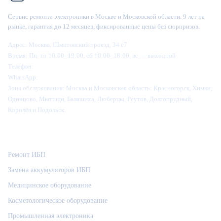
Сервис ремонта электроники в Москве и Московской области. 9 лет на
рынке, гарантия до 12 месяцев, фиксированные цены без сюрпризов.
Адрес:
Москва, Шмитовский проезд, 34 с7
Время:
Пн–пт 10:00–19:00, сб 10:00–18:00, вс — выходной
Телефон:
+7 (995) 905-64-28
WhatsApp:
+7 (916) 445-64-28
Зона обслуживания:
Москва и Московская область: Красногорск, Химки,
Одинцово, Мытищи, Балашиха, Люберцы, Реутов, Долгопрудный,
Королёв и Подольск.
Категории
Ремонт ИБП
Замена аккумуляторов ИБП
Медицинское оборудование
Косметологическое оборудование
Промышленная электроника