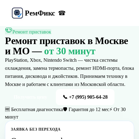
Рем
Фикс
☎
Ремонт приставок
Ремонт приставок
в Москве
и МО —
от 30 минут
PlayStation, Xbox, Nintendo Switch — чистка системы
охлаждения, замена термопасты, ремонт HDMI-порта, блока
питания, дисковода и джойстиков.
Принимаем технику в
Москве и работаем с клиентами из Московской области.
Получить цену
📞
+7 (995) 905-64-28
🆓 Бесплатная диагностика
🛡️ Гарантия до 12 мес
⚡ От 30
минут
ЗАЯВКА БЕЗ ПЕРЕХОДА