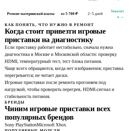
Заказат
Ремонт материнской платы
от 5 700 ₽
2–5 дней
ь →
КАК ПОНЯТЬ, ЧТО НУЖНО В РЕМОНТ
Когда стоит привезти
игровые
приставки
на диагностику
Если приставку работает нестабильно, сначала нужна
диагностика в Москве и Московской области: проверку
HDMI, температурный тест, тест блока питания.
Чаще всего обращаются, когда нет изображения; приставка
перегревается; не читает диски.
Игровые приставки после ремонта прогоняем под
нагрузкой, чтобы проверить перегрев, HDMI-сигнал и
стабильность питания.
БРЕНДЫ
Чиним
игровые приставки
всех
популярных брендов
Sony PlayStation
Microsoft Xbox
ПОПУЛЯРНЫЕ МОДЕЛИ