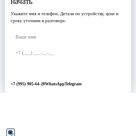
начать
Укажите имя и телефон. Детали по устройству, цене и
сроку уточним в разговоре.
Перезвоните мне
→
+7 (995) 905-64-28
WhatsApp
Telegram
Рем
Фикс