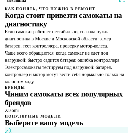
механизма
ь →
КАК ПОНЯТЬ, ЧТО НУЖНО В РЕМОНТ
Когда стоит привезти
самокаты
на
диагностику
Если самокат работает нестабильно, сначала нужна
диагностика в Москве и Московской области: замер
батареи, тест контроллера, проверку мотор-колеса.
Чаще всего обращаются, когда самокат не едет под
нагрузкой; быстро садится батарея; ошибка контроллера.
Электросамокаты тестируем под нагрузкой: батарея,
контроллер и мотор могут вести себя нормально только на
холостом ходу.
БРЕНДЫ
Чиним
самокаты
всех популярных
брендов
Xiaomi
ПОПУЛЯРНЫЕ МОДЕЛИ
Выберите вашу модель