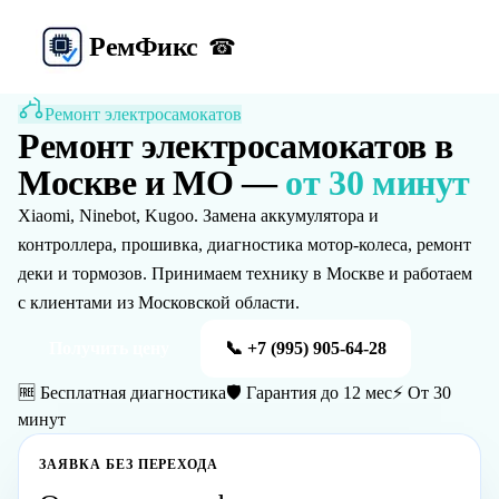
Рем
Фикс
☎
Ремонт электросамокатов
Ремонт электросамокатов
в
Москве и МО —
от 30 минут
Xiaomi, Ninebot, Kugoo. Замена аккумулятора и
контроллера, прошивка, диагностика мотор-колеса, ремонт
деки и тормозов.
Принимаем технику в Москве и работаем
с клиентами из Московской области.
Получить цену
📞
+7 (995) 905-64-28
🆓 Бесплатная диагностика
🛡️ Гарантия до 12 мес
⚡ От 30
минут
ЗАЯВКА БЕЗ ПЕРЕХОДА