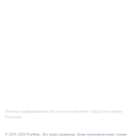
Связаться
Позвонить
Telegram
Max
VK
Политика конфиденциальности
Согласие на обработку ПДн
Договор-оферта
Реквизиты
© 2016–
2026
РемФикс
. Все права защищены. Цены ориентировочные, точная