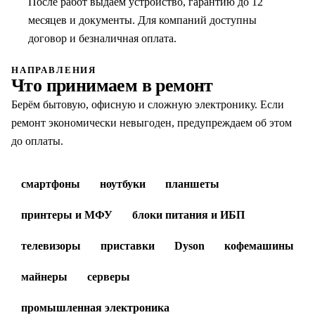
После работ выдаём устройство, гарантию до 12
месяцев и документы. Для компаний доступны
договор и безналичная оплата.
НАПРАВЛЕНИЯ
Что принимаем в ремонт
Берём бытовую, офисную и сложную электронику. Если
ремонт экономически невыгоден, предупреждаем об этом
до оплаты.
смартфоны
ноутбуки
планшеты
принтеры и МФУ
блоки питания и ИБП
телевизоры
приставки
Dyson
кофемашины
майнеры
серверы
промышленная электроника