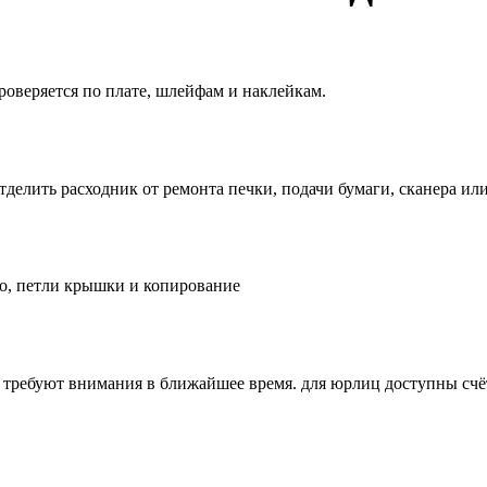
роверяется по плате, шлейфам и наклейкам.
делить расходник от ремонта печки, подачи бумаги, сканера ил
ло, петли крышки и копирование
 требуют внимания в ближайшее время. для юрлиц доступны счёт