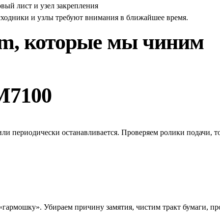
вый лист и узел закрепления
сходники и узлы требуют внимания в ближайшее время.
um
, которые мы чиним
M7100
а или периодически останавливается. Проверяем ролики подачи, 
 «гармошку». Убираем причину замятия, чистим тракт бумаги, пр