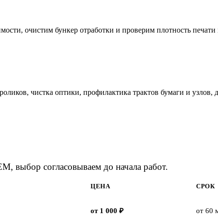
ости, очистим бункер отработки и проверим плотность печати н
роликов, чистка оптики, профилактика трактов бумаги и узлов, 
M, выбор согласовываем до начала работ.
ЦЕНА
СРОК
от 1 000 ₽
от 60 