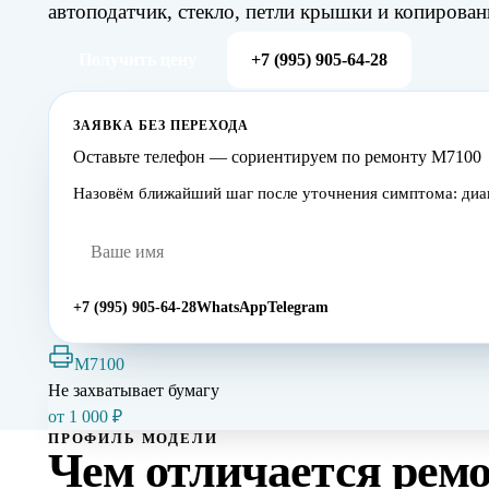
автоподатчик, стекло, петли крышки и копировани
Получить цену
+7 (995) 905-64-28
ЗАЯВКА БЕЗ ПЕРЕХОДА
Оставьте телефон — сориентируем по ремонту M7100
Назовём ближайший шаг после уточнения симптома: диагн
+7 (995) 905-64-28
WhatsApp
Telegram
M7100
Не захватывает бумагу
от
1 000
₽
ПРОФИЛЬ МОДЕЛИ
Чем отличается рем