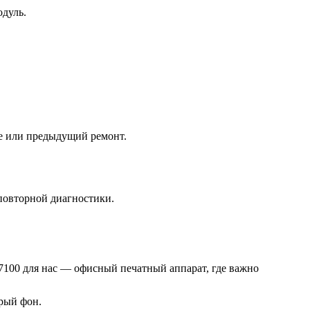
одуль.
ние или предыдущий ремонт.
 повторной диагностики.
M7100 для нас — офисный печатный аппарат, где важно
ерый фон.