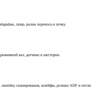
арабан, лазер, ролик переноса и печку.
 прижимной вал, датчики и шестерни.
о, линейку сканирования, шлейфы, ролики ADF и петли