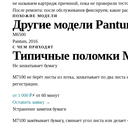
не называем картридж причиной, пока не проверили тесто
После ремонта: после обслуживания фиксируем, какие ра
ПОХОЖИЕ МОДЕЛИ
Другие модели
Pant
M6500
Pantum, 2016
С ЧЕМ ПРИХОДЯТ
Типичные поломки
Не захватывает бумагу
M7100 не берёт листы из лотка, захватывает по два лист
регистрации.
от
1 000
₽
⚡
от 60 минут
Оставить заявку →
Устранение замятия бумаги
M7100 зажёвывает бумагу, сминает угол листа или делает