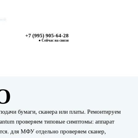
дной
+7 (995) 905-64-28
Найти
● Сейчас на связи
О
подачи бумаги, сканера или платы. Ремонтируем
 Pantum проверяем типовые симптомы: аппарат
ется. для МФУ отдельно проверяем сканер,