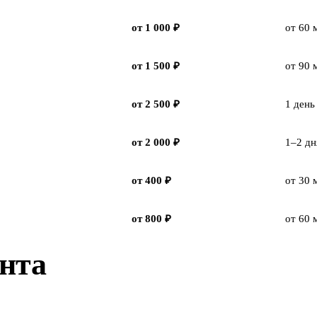
от 1 000 ₽
от 60 
от 1 500 ₽
от 90 
от 2 500 ₽
1 день
от 2 000 ₽
1–2 дн
от 400 ₽
от 30 
от 800 ₽
от 60 
онта