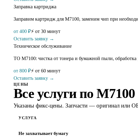
Заправка картриджа
Заправим картридж для M7100, заменим чип при необходим
от
400
₽
⚡
от 30 минут
Оставить заявку →
Техническое обслуживание
ТО M7100: чистка от тонера и бумажной пыли, обработка 
от
800
₽
⚡
от 60 минут
Оставить заявку →
ЦЕНЫ
Все услуги по
M7100
Указаны фикс-цены. Запчасти — оригинал или OE
УСЛУГА
Не захватывает бумагу