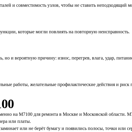
алей и совместимость узлов, чтобы не ставить неподходящий м
ункции, которые могли повлиять на повторную неисправность.
ь, но и вероятную причину: износ, перегрев, влага, удар, пита
тельные работы, желательные профилактические действия и риск
00
именно на M7100 для ремонта в Москве и Московской области. 
нера или платы.
аминает или не берёт бумагу и появились полосы, точки или с