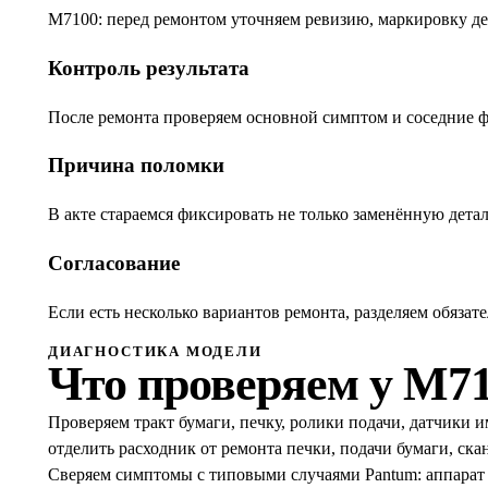
M7100: перед ремонтом уточняем ревизию, маркировку дет
Контроль результата
После ремонта проверяем основной симптом и соседние ф
Причина поломки
В акте стараемся фиксировать не только заменённую детал
Согласование
Если есть несколько вариантов ремонта, разделяем обяза
ДИАГНОСТИКА МОДЕЛИ
Что проверяем у
M71
Проверяем тракт бумаги, печку, ролики подачи, датчики 
отделить расходник от ремонта печки, подачи бумаги, ска
Сверяем симптомы с типовыми случаями Pantum: аппарат з