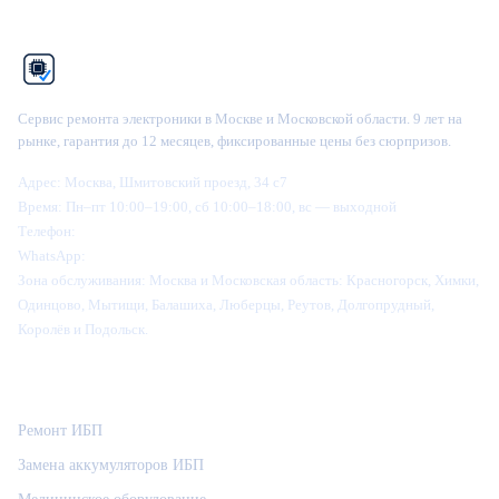
Рем
Фикс
Сервис ремонта электроники в Москве и Московской области. 9 лет на
рынке, гарантия до 12 месяцев, фиксированные цены без сюрпризов.
Адрес:
Москва, Шмитовский проезд, 34 с7
Время:
Пн–пт 10:00–19:00, сб 10:00–18:00, вс — выходной
Телефон:
+7 (995) 905-64-28
WhatsApp:
+7 (916) 445-64-28
Зона обслуживания:
Москва и Московская область: Красногорск, Химки,
Одинцово, Мытищи, Балашиха, Люберцы, Реутов, Долгопрудный,
Королёв и Подольск.
Категории
Ремонт ИБП
Замена аккумуляторов ИБП