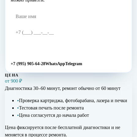
можно привезти.
Жду звонка
→
+7 (995) 905-64-28
WhatsApp
Telegram
ЦЕНА
от 900 ₽
Диагностика 30–60 минут, ремонт обычно
от 60 минут
•
Проверка картриджа, фотобарабана, лазера и печки
•
Тестовая печать после ремонта
•
Цена согласуется до начала работ
Цена фиксируется после бесплатной диагностики и не
меняется в процессе ремонта.