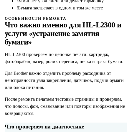
!
Заминает угол листа или делает гармошку
!
Бумага застревает в одном и том же месте
ОСОБЕННОСТИ РЕМОНТА
Что важно именно для
HL-L2300
и
услуги «
устранение замятия
бумаги
»
HL-L2300 проверяем по цепочке печати: картридж,
фотобарабан, лазер, ролик переноса, печка и тракт бумаги.
Для Brother важно отделить проблему расходника от
неисправности узла закрепления, датчиков, подачи бумаги
или блока питания.
После ремонта печатаем тестовые страницы и проверяем,
что полосы, фон, смазывание или повторы изображения не
возвращаются.
Что проверяем на диагностике