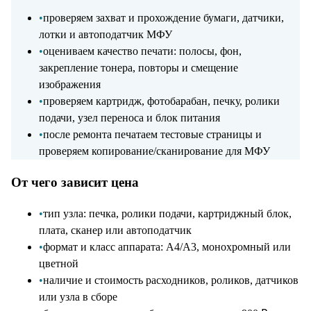
•
проверяем захват и прохождение бумаги, датчики,
лотки и автоподатчик МФУ
•
оцениваем качество печати: полосы, фон,
закрепление тонера, повторы и смещение
изображения
•
проверяем картридж, фотобарабан, печку, ролики
подачи, узел переноса и блок питания
•
после ремонта печатаем тестовые страницы и
проверяем копирование/сканирование для МФУ
От чего зависит цена
•
тип узла: печка, ролики подачи, картриджный блок,
плата, сканер или автоподатчик
•
формат и класс аппарата: A4/A3, монохромный или
цветной
•
наличие и стоимость расходников, роликов, датчиков
или узла в сборе