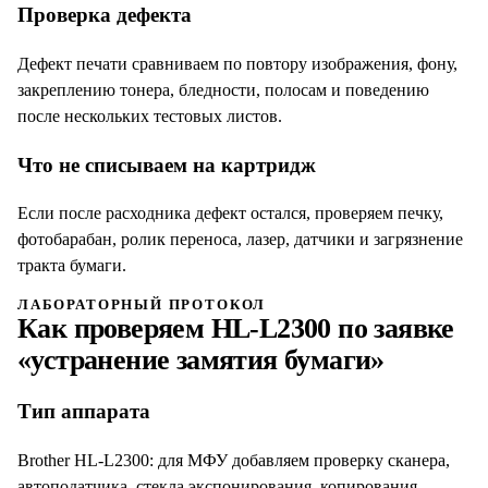
Проверка дефекта
Дефект печати сравниваем по повтору изображения, фону,
закреплению тонера, бледности, полосам и поведению
после нескольких тестовых листов.
Что не списываем на картридж
Если после расходника дефект остался, проверяем печку,
фотобарабан, ролик переноса, лазер, датчики и загрязнение
тракта бумаги.
ЛАБОРАТОРНЫЙ ПРОТОКОЛ
Как проверяем
HL-L2300
по заявке
«
устранение замятия бумаги
»
Тип аппарата
Brother HL-L2300: для МФУ добавляем проверку сканера,
автоподатчика, стекла экспонирования, копирования,