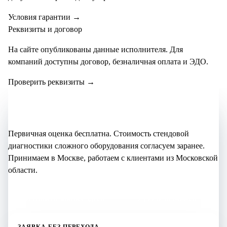
Условия гарантии
→
Реквизиты и договор
На сайте опубликованы данные исполнителя. Для
компаний доступны договор, безналичная оплата и ЭДО.
Проверить реквизиты
→
Не уверены, что нужно?
Начните с бесплатной оценки
Первичная оценка бесплатна. Стоимость стендовой
диагностики сложного оборудования согласуем заранее.
Принимаем в Москве, работаем с клиентами из Московской
области.
Оставить заявку здесь
+7 (995) 905-64-28