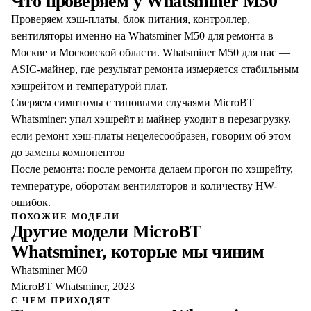
Что проверяем у
Whatsminer M50
Проверяем хэш-платы, блок питания, контроллер,
вентиляторы именно на Whatsminer M50 для ремонта в
Москве и Московской области. Whatsminer M50 для нас —
ASIC-майнер, где результат ремонта измеряется стабильным
хэшрейтом и температурой плат.
Сверяем симптомы с типовыми случаями MicroBT
Whatsminer: упал хэшрейт и майнер уходит в перезагрузку.
если ремонт хэш-платы нецелесообразен, говорим об этом
до замены компонентов
После ремонта: после ремонта делаем прогон по хэшрейту,
температуре, оборотам вентиляторов и количеству HW-
ошибок.
ПОХОЖИЕ МОДЕЛИ
Другие модели
MicroBT
Whatsminer
, которые мы чиним
Whatsminer M60
MicroBT Whatsminer, 2023
С ЧЕМ ПРИХОДЯТ