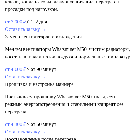
ключи, конденсаторы, дежурное питание, перегрев и
просадки под нагрузкой.
от
7 900
₽
⚡
1–2 дня
Оставить заявку →
Замена вентиляторов и охлаждения
Меняем вентиляторы Whatsminer M50, чистим радиаторы,
восстанавливаем поток воздуха и нормальные температуры.
от
4 600
₽
⚡
от 90 минут
Оставить заявку →
Прошивка и настройка майнера
Настраиваем прошивку Whatsminer M50, пулы, сеть,
режимы энергопотребления и стабильный хэшрейт без
перегрева.
от
4 300
₽
⚡
от 60 минут
Оставить заявку →
Восстановление после перегрева