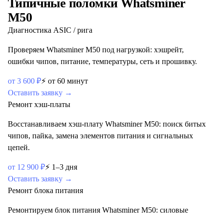
Типичные поломки
Whatsminer
M50
Диагностика ASIC / рига
Проверяем Whatsminer M50 под нагрузкой: хэшрейт,
ошибки чипов, питание, температуры, сеть и прошивку.
от
3 600
₽
⚡
от 60 минут
Оставить заявку →
Ремонт хэш-платы
Восстанавливаем хэш-плату Whatsminer M50: поиск битых
чипов, пайка, замена элементов питания и сигнальных
цепей.
от
12 900
₽
⚡
1–3 дня
Оставить заявку →
Ремонт блока питания
Ремонтируем блок питания Whatsminer M50: силовые