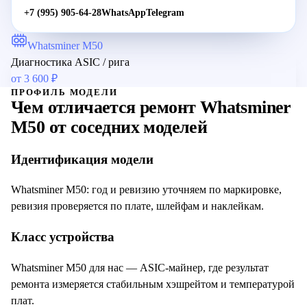
+7 (995) 905-64-28
WhatsApp
Telegram
Whatsminer M50
Диагностика ASIC / рига
от
3 600
₽
ПРОФИЛЬ МОДЕЛИ
Чем отличается ремонт
Whatsminer
M50
от соседних моделей
Идентификация модели
Whatsminer M50: год и ревизию уточняем по маркировке,
ревизия проверяется по плате, шлейфам и наклейкам.
Класс устройства
Whatsminer M50 для нас — ASIC-майнер, где результат
ремонта измеряется стабильным хэшрейтом и температурой
плат.