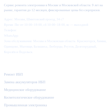
Сервис ремонта электроники в Москве и Московской области. 9 лет на
рынке, гарантия до 12 месяцев, фиксированные цены без сюрпризов.
Адрес:
Москва, Шмитовский проезд, 34 с7
Время:
Пн–пт 10:00–19:00, сб 10:00–18:00, вс — выходной
Телефон:
+7 (995) 905-64-28
WhatsApp:
+7 (916) 445-64-28
Зона обслуживания:
Москва и Московская область: Красногорск, Химки,
Одинцово, Мытищи, Балашиха, Люберцы, Реутов, Долгопрудный,
Королёв и Подольск.
Категории
Ремонт ИБП
Замена аккумуляторов ИБП
Медицинское оборудование
Косметологическое оборудование
Промышленная электроника