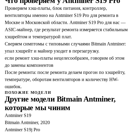
Что проверяем у
Antminer S19 Pro
Проверяем хэш-платы, блок питания, контроллер,
вентиляторы именно на Antminer S19 Pro для ремонта в
Москве и Московской области. Antminer S19 Pro для нас —
ASIC-майнер, где результат ремонта измеряется стабильным
хэшрейтом и температурой плат.
Сверяем симптомы с типовыми случаями Bitmain Antminer:
упал хэшрейт и майнер уходит в перезагрузку.
если ремонт хэш-платы нецелесообразен, говорим об этом
до замены компонентов
После ремонта: после ремонта делаем прогон по хэшрейту,
температуре, оборотам вентиляторов и количеству HW-
ошибок.
ПОХОЖИЕ МОДЕЛИ
Другие модели
Bitmain Antminer
,
которые мы чиним
Antminer S19
Bitmain Antminer, 2020
Antminer S19j Pro