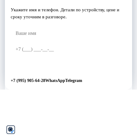
Укажите имя и телефон. Детали по устройству, цене и
сроку уточним в разговоре.
Перезвоните мне
→
+7 (995) 905-64-28
WhatsApp
Telegram
Рем
Фикс