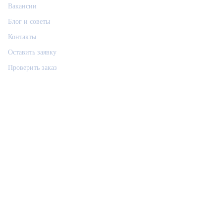
Вакансии
Блог и советы
Контакты
Оставить заявку
Проверить заказ
Связаться
Позвонить
Telegram
Max
VK