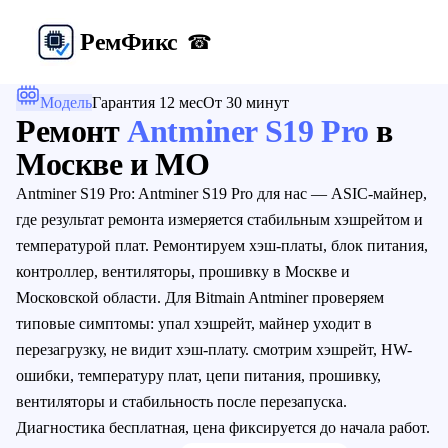
Рем
Фикс
☎
Модель
Гарантия 12 мес
От 30 минут
Ремонт
Antminer S19 Pro
в
Москве и МО
Antminer S19 Pro: Antminer S19 Pro для нас — ASIC-майнер,
где результат ремонта измеряется стабильным хэшрейтом и
температурой плат. Ремонтируем хэш-платы, блок питания,
контроллер, вентиляторы, прошивку в Москве и
Московской области. Для Bitmain Antminer проверяем
типовые симптомы: упал хэшрейт, майнер уходит в
перезагрузку, не видит хэш-плату. смотрим хэшрейт, HW-
ошибки, температуру плат, цепи питания, прошивку,
вентиляторы и стабильность после перезапуска.
Диагностика бесплатная, цена фиксируется до начала работ.