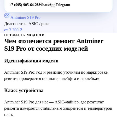
+7 (995) 905-64-28
WhatsApp
Telegram
Antminer S19 Pro
Диагностика ASIC / рига
от
3 300
₽
ПРОФИЛЬ МОДЕЛИ
Чем отличается ремонт
Antminer
S19 Pro
от соседних моделей
Идентификация модели
Antminer S19 Pro: год и ревизию уточняем по маркировке,
ревизия проверяется по плате, шлейфам и наклейкам.
Класс устройства
Antminer S19 Pro для нас — ASIC-майнер, где результат
ремонта измеряется стабильным хэшрейтом и температурой
плат.