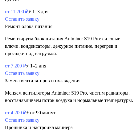
от
11 700
₽
⚡
1–3 дня
Оставить заявку →
Ремонт блока питания
Ремонтируем блок питания Antminer S19 Pro: силовые
ключи, конденсаторы, дежурное питание, перегрев и
просадки под нагрузкой.
от
7 200
₽
⚡
1–2 дня
Оставить заявку →
Замена вентиляторов и охлаждения
Меняем вентиляторы Antminer S19 Pro, чистим радиаторы,
восстанавливаем поток воздуха и нормальные температуры.
от
4 200
₽
⚡
от 90 минут
Оставить заявку →
Прошивка и настройка майнера