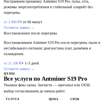
Настраиваем прошивку Antminer S19 Pro, пулы, сеть,
режимы энергопотребления и стабильный хэшрейт без
перегрева.
от
3 900
₽
⚡
от 60 минут
Оставить заявку →
Восстановление после перегрева
Восстанавливаем Antminer S19 Pro после перегрева, пыли и
нестабильного питания: диагностика плат, разъёмов и
охлаждения.
от
11 100
₽
⚡
1–5 дней
Оставить заявку →
ЦЕНЫ
Все услуги по
Antminer S19 Pro
Указаны фикс-цены. Запчасти — оригинал или OEM,
выбор согласовываем до начала работ.
УСЛУГА
ЦЕНА
СРОК