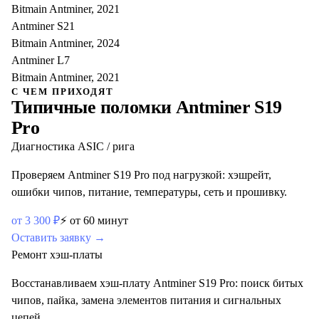
Bitmain Antminer, 2021
Antminer S21
Bitmain Antminer, 2024
Antminer L7
Bitmain Antminer, 2021
С ЧЕМ ПРИХОДЯТ
Типичные поломки
Antminer S19
Pro
Диагностика ASIC / рига
Проверяем Antminer S19 Pro под нагрузкой: хэшрейт,
ошибки чипов, питание, температуры, сеть и прошивку.
от
3 300
₽
⚡
от 60 минут
Оставить заявку →
Ремонт хэш-платы
Восстанавливаем хэш-плату Antminer S19 Pro: поиск битых
чипов, пайка, замена элементов питания и сигнальных
цепей.