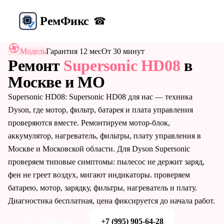
Рем
Фикс
☎
Модель
Гарантия 12 мес
От 30 минут
Ремонт
Supersonic HD08
в
Москве и МО
Supersonic HD08: Supersonic HD08 для нас — техника
Dyson, где мотор, фильтр, батарея и плата управления
проверяются вместе. Ремонтируем мотор-блок,
аккумулятор, нагреватель, фильтры, плату управления в
Москве и Московской области. Для Dyson Supersonic
проверяем типовые симптомы: пылесос не держит заряд,
фен не греет воздух, мигают индикаторы. проверяем
батарею, мотор, зарядку, фильтры, нагреватель и плату.
Диагностика бесплатная, цена фиксируется до начала работ.
Получить цену
+7 (995) 905-64-28