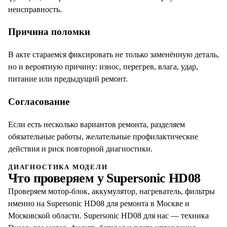
неисправность.
Причина поломки
В акте стараемся фиксировать не только заменённую деталь,
но и вероятную причину: износ, перегрев, влага, удар,
питание или предыдущий ремонт.
Согласование
Если есть несколько вариантов ремонта, разделяем
обязательные работы, желательные профилактические
действия и риск повторной диагностики.
ДИАГНОСТИКА МОДЕЛИ
Что проверяем у
Supersonic HD08
Проверяем мотор-блок, аккумулятор, нагреватель, фильтры
именно на Supersonic HD08 для ремонта в Москве и
Московской области. Supersonic HD08 для нас — техника