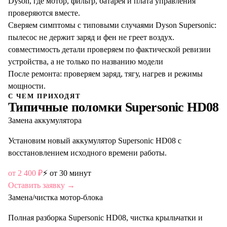
Dyson, где мотор, фильтр, батарея и плата управления
проверяются вместе.
Сверяем симптомы с типовыми случаями Dyson Supersonic:
пылесос не держит заряд и фен не греет воздух.
совместимость детали проверяем по фактической ревизии
устройства, а не только по названию модели
После ремонта: проверяем заряд, тягу, нагрев и режимы
мощности.
С ЧЕМ ПРИХОДЯТ
Типичные поломки
Supersonic HD08
Замена аккумулятора
Установим новый аккумулятор Supersonic HD08 с
восстановлением исходного времени работы.
от
2 400
₽
⚡
от 30 минут
Оставить заявку →
Замена/чистка мотор-блока
Полная разборка Supersonic HD08, чистка крыльчатки и