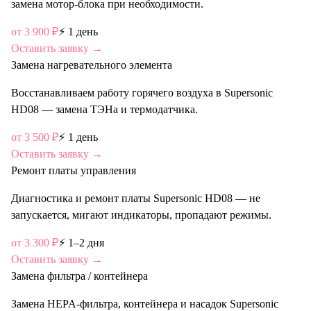
замена мотор-блока при необходимости.
от
3 900
₽
⚡
1 день
Оставить заявку →
Замена нагревательного элемента
Восстанавливаем работу горячего воздуха в Supersonic
HD08 — замена ТЭНа и термодатчика.
от
3 500
₽
⚡
1 день
Оставить заявку →
Ремонт платы управления
Диагностика и ремонт платы Supersonic HD08 — не
запускается, мигают индикаторы, пропадают режимы.
от
3 300
₽
⚡
1–2 дня
Оставить заявку →
Замена фильтра / контейнера
Замена HEPA-фильтра, контейнера и насадок Supersonic