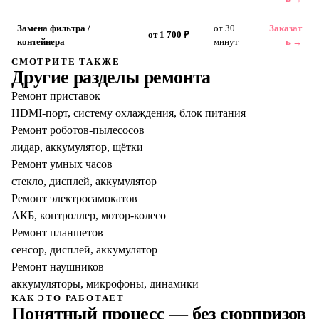
Замена фильтра /
от 30
Заказат
от 1 700 ₽
контейнера
минут
ь →
СМОТРИТЕ ТАКЖЕ
Другие разделы ремонта
Ремонт приставок
HDMI-порт, систему охлаждения, блок питания
Ремонт роботов-пылесосов
лидар, аккумулятор, щётки
Ремонт умных часов
стекло, дисплей, аккумулятор
Ремонт электросамокатов
АКБ, контроллер, мотор-колесо
Ремонт планшетов
сенсор, дисплей, аккумулятор
Ремонт наушников
аккумуляторы, микрофоны, динамики
КАК ЭТО РАБОТАЕТ
Понятный процесс — без сюрпризов