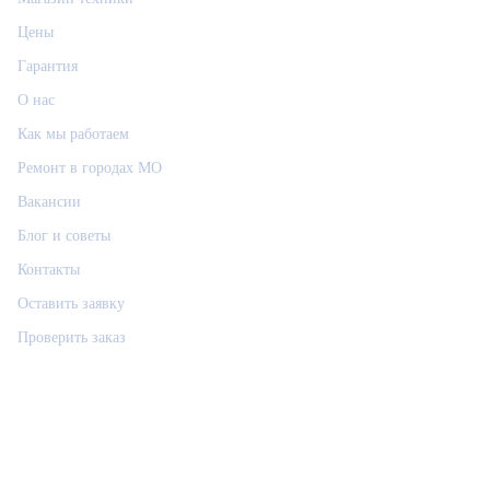
Цены
Гарантия
О нас
Как мы работаем
Ремонт в городах МО
Вакансии
Блог и советы
Контакты
Оставить заявку
Проверить заказ
Связаться
РемФикс: поддержка
Р
Ответим позже, контакт сохраним
Позвонить