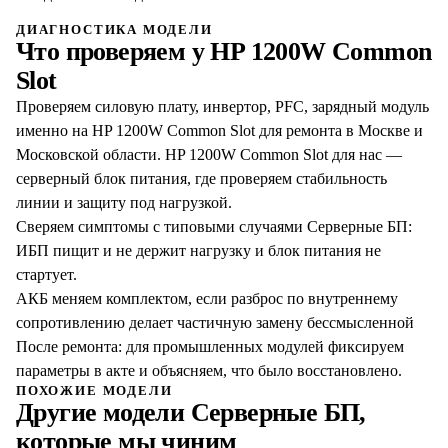
ДИАГНОСТИКА МОДЕЛИ
Что проверяем у
HP 1200W Common
Slot
Проверяем силовую плату, инвертор, PFC, зарядный модуль
именно на HP 1200W Common Slot для ремонта в Москве и
Московской области. HP 1200W Common Slot для нас —
серверный блок питания, где проверяем стабильность
линии и защиту под нагрузкой.
Сверяем симптомы с типовыми случаями Серверные БП:
ИБП пищит и не держит нагрузку и блок питания не
стартует.
АКБ меняем комплектом, если разброс по внутреннему
сопротивлению делает частичную замену бессмысленной
После ремонта: для промышленных модулей фиксируем
параметры в акте и объясняем, что было восстановлено.
ПОХОЖИЕ МОДЕЛИ
Другие модели
Серверные БП
,
которые мы чиним