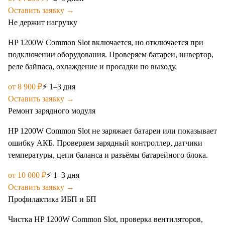
Оставить заявку →
Не держит нагрузку
HP 1200W Common Slot включается, но отключается при
подключении оборудования. Проверяем батареи, инвертор,
реле байпаса, охлаждение и просадки по выходу.
от
8 900
₽
⚡
1–3 дня
Оставить заявку →
Ремонт зарядного модуля
HP 1200W Common Slot не заряжает батареи или показывает
ошибку АКБ. Проверяем зарядный контроллер, датчики
температуры, цепи баланса и разъёмы батарейного блока.
от
10 000
₽
⚡
1–3 дня
Оставить заявку →
Профилактика ИБП и БП
Чистка HP 1200W Common Slot, проверка вентиляторов,