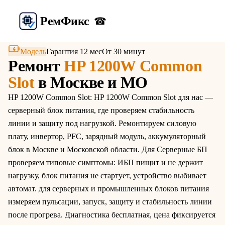
Рем
Фикс
☎
Модель
Гарантия 12 мес
От 30 минут
Ремонт
HP 1200W Common
Slot
в Москве и МО
HP 1200W Common Slot: HP 1200W Common Slot для нас —
серверный блок питания, где проверяем стабильность
линии и защиту под нагрузкой. Ремонтируем силовую
плату, инвертор, PFC, зарядный модуль, аккумуляторный
блок в Москве и Московской области. Для Серверные БП
проверяем типовые симптомы: ИБП пищит и не держит
нагрузку, блок питания не стартует, устройство выбивает
автомат. для серверных и промышленных блоков питания
измеряем пульсации, запуск, защиту и стабильность линии
после прогрева. Диагностика бесплатная, цена фиксируется