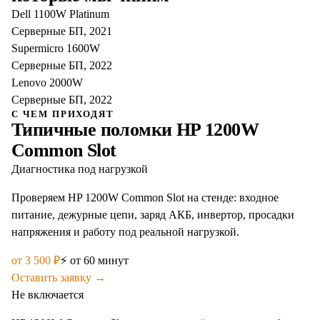
Dell 1100W Platinum
Серверные БП, 2021
Supermicro 1600W
Серверные БП, 2022
Lenovo 2000W
Серверные БП, 2022
С ЧЕМ ПРИХОДЯТ
Типичные поломки
HP 1200W
Common Slot
Диагностика под нагрузкой
Проверяем HP 1200W Common Slot на стенде: входное
питание, дежурные цепи, заряд АКБ, инвертор, просадки
напряжения и работу под реальной нагрузкой.
от
3 500
₽
⚡
от 60 минут
Оставить заявку →
Не включается