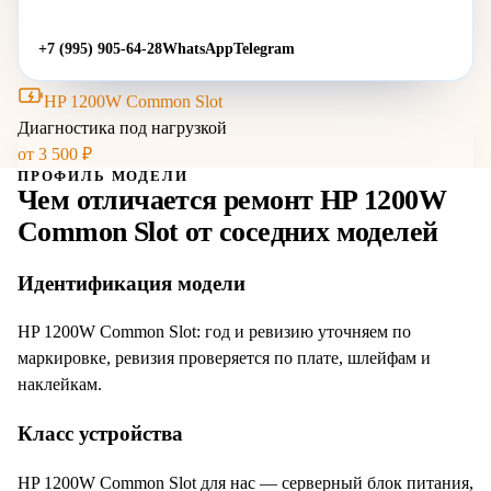
+7 (995) 905-64-28
WhatsApp
Telegram
HP 1200W Common Slot
Диагностика под нагрузкой
от
3 500
₽
ПРОФИЛЬ МОДЕЛИ
Чем отличается ремонт
HP 1200W
Common Slot
от соседних моделей
Идентификация модели
HP 1200W Common Slot: год и ревизию уточняем по
маркировке, ревизия проверяется по плате, шлейфам и
наклейкам.
Класс устройства
HP 1200W Common Slot для нас — серверный блок питания,