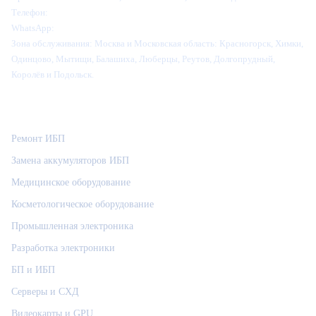
Телефон:
+7 (995) 905-64-28
WhatsApp:
+7 (916) 445-64-28
Зона обслуживания:
Москва и Московская область: Красногорск, Химки,
Одинцово, Мытищи, Балашиха, Люберцы, Реутов, Долгопрудный,
Королёв и Подольск.
Категории
Ремонт ИБП
Замена аккумуляторов ИБП
Медицинское оборудование
Косметологическое оборудование
Промышленная электроника
Разработка электроники
БП и ИБП
Серверы и СХД
Видеокарты и GPU