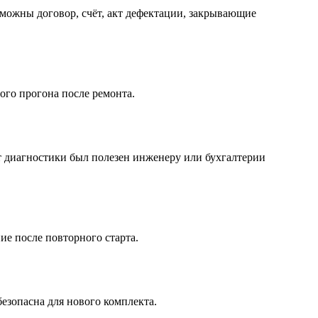
можны договор, счёт, акт дефектации, закрывающие
ого прогона после ремонта.
т диагностики был полезен инженеру или бухгалтерии
ие после повторного старта.
безопасна для нового комплекта.