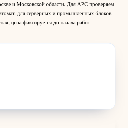
оскве и Московской области. Для APC проверяем
автомат. для серверных и промышленных блоков
ная, цена фиксируется до начала работ.
Жду звонка
→