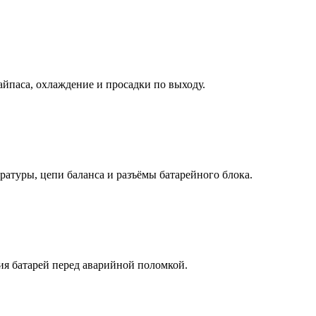
йпаса, охлаждение и просадки по выходу.
атуры, цепи баланса и разъёмы батарейного блока.
ия батарей перед аварийной поломкой.