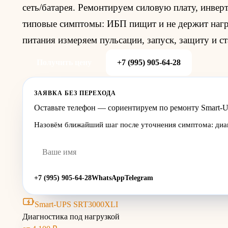
сеть/батарея. Ремонтируем силовую плату, инве
типовые симптомы: ИБП пищит и не держит нагру
питания измеряем пульсации, запуск, защиту и ст
Получить цену
+7 (995) 905-64-28
ЗАЯВКА БЕЗ ПЕРЕХОДА
Оставьте телефон — сориентируем по ремонту Smart
Назовём ближайший шаг после уточнения симптома: диагн
+7 (995) 905-64-28
WhatsApp
Telegram
Smart-UPS SRT3000XLI
Диагностика под нагрузкой