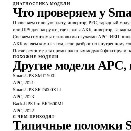
ДИАГНОСТИКА МОДЕЛИ
Что проверяем у
Sma
Проверяем силовую плату, инвертор, PFC, зарядный мод
или UPS для нагрузки, где важны АКБ, инвертор, зарядны
Сверяем симптомы с типовыми случаями APC: ИБП пищит и
АКБ меняем комплектом, если разброс по внутреннему с
После ремонта: для промышленных модулей фиксируем пар
ПОХОЖИЕ МОДЕЛИ
Другие модели
APC
,
Smart-UPS SMT1500I
APC, 2021
Smart-UPS SRT5000XLI
APC, 2023
Back-UPS Pro BR1600MI
APC, 2022
С ЧЕМ ПРИХОДЯТ
Типичные поломки