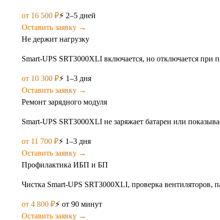
от
16 500
₽
⚡
2–5 дней
Оставить заявку →
Не держит нагрузку
Smart-UPS SRT3000XLI включается, но отключается при по
от
10 300
₽
⚡
1–3 дня
Оставить заявку →
Ремонт зарядного модуля
Smart-UPS SRT3000XLI не заряжает батареи или показыва
от
11 700
₽
⚡
1–3 дня
Оставить заявку →
Профилактика ИБП и БП
Чистка Smart-UPS SRT3000XLI, проверка вентиляторов, п
от
4 800
₽
⚡
от 90 минут
Оставить заявку →