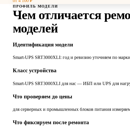
от
4 100
₽
ПРОФИЛЬ МОДЕЛИ
Чем отличается рем
моделей
Идентификация модели
Smart-UPS SRT3000XLI: год и ревизию уточняем по маркир
Класс устройства
Smart-UPS SRT3000XLI для нас — ИБП или UPS для нагруз
Что проверяем до цены
для серверных и промышленных блоков питания измеряем 
Что фиксируем после ремонта