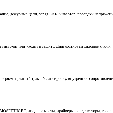
ние, дежурные цепи, заряд АКБ, инвертор, просадки напряжения
ет автомат или уходит в защиту. Диагностируем силовые ключи, 
еряем зарядный тракт, балансировку, внутреннее сопротивлени
 MOSFET/IGBT, диодные мосты, драйверы, конденсаторы, токов