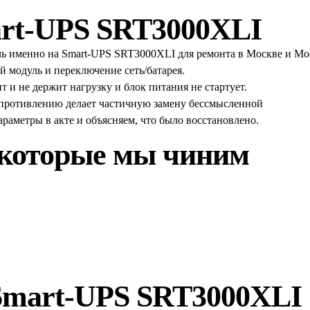
rt-UPS SRT3000XLI
уль именно на Smart-UPS SRT3000XLI для ремонта в Москве и М
й модуль и переключение сеть/батарея.
 не держит нагрузку и блок питания не стартует.
опротивлению делает частичную замену бессмысленной
аметры в акте и объясняем, что было восстановлено.
 которые мы чиним
Smart-UPS SRT3000XLI