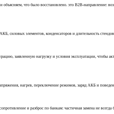
 объясняем, что было восстановлено. это B2B-направление: воз
АКБ, силовых элементов, конденсаторов и длительность стендов
рацию, заявленную нагрузку и условия эксплуатации, чтобы ак
напряжения, нагрев, переключение режимов, заряд АКБ и поведен
сопротивление и разброс по банкам: частичная замена не всегда 