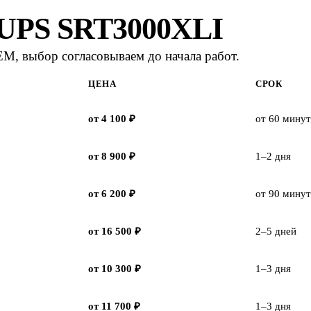
-UPS SRT3000XLI
M, выбор согласовываем до начала работ.
ЦЕНА
СРОК
от 4 100 ₽
от 60 минут
от 8 900 ₽
1–2 дня
от 6 200 ₽
от 90 минут
от 16 500 ₽
2–5 дней
от 10 300 ₽
1–3 дня
от 11 700 ₽
1–3 дня