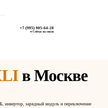
дной
+7 (995) 905-64-28
Найти
● Сейчас на связи
XLI
в Москве
, инвертор, зарядный модуль и переключение