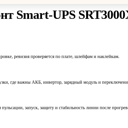
онт
Smart-UPS SRT3000
овке, ревизия проверяется по плате, шлейфам и наклейкам.
ки, где важны АКБ, инвертор, зарядный модуль и переключение 
пульсации, запуск, защиту и стабильность линии после прогрев