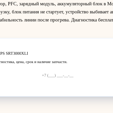
ртор, PFC, зарядный модуль, аккумуляторный блок в М
зку, блок питания не стартует, устройство выбивает 
абильность линии после прогрева. Диагностика бесплат
-UPS SRT3000XLI
остика, цена, срок и наличие запчасти.