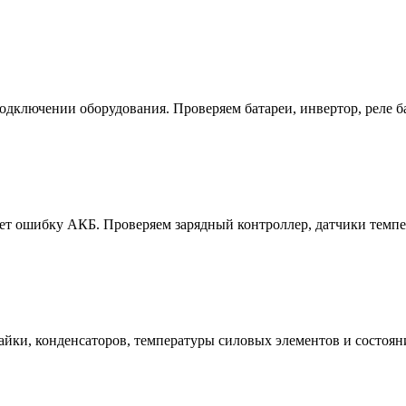
дключении оборудования. Проверяем батареи, инвертор, реле ба
ет ошибку АКБ. Проверяем зарядный контроллер, датчики темпер
айки, конденсаторов, температуры силовых элементов и состоян